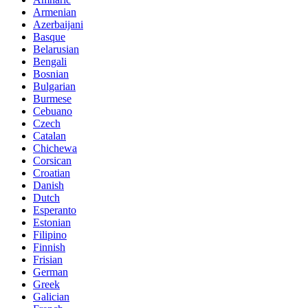
Armenian
Azerbaijani
Basque
Belarusian
Bengali
Bosnian
Bulgarian
Burmese
Cebuano
Czech
Catalan
Chichewa
Corsican
Croatian
Danish
Dutch
Esperanto
Estonian
Filipino
Finnish
Frisian
German
Greek
Galician