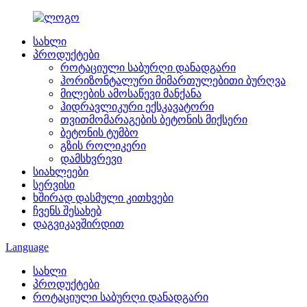
სახლი
პროდუქტები
როტაციული საბურღი დანადგარი
ჰორიზონტალური მიმართულებითი ბურღვა
მილების ამოსაწევი მანქანა
ჰიდრავლიკური ექსკავატორი
თვითმომარაგების ბეტონის მიქსერი
ბეტონის ტუმბო
გზის როლიკერი
დამსხვრევი
სიახლეები
სერვისი
ხშირად დასმული კითხვები
ჩვენს შესახებ
დაგვიკავშირდით
Language
სახლი
პროდუქტები
როტაციული საბურღი დანადგარი