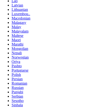
Lao
Latvian
Lithuanian
Luxembou..
Macedonian
Malagasy
Malay
Malayalam
Maltese
Maori
Marathi
Mongolian
Nepali
Norwegian
Oriya
Pashto
Portuguese
Polish
Persian
Romanian
Russian
Punjabi
Serbian
Sesotho
Sinhala