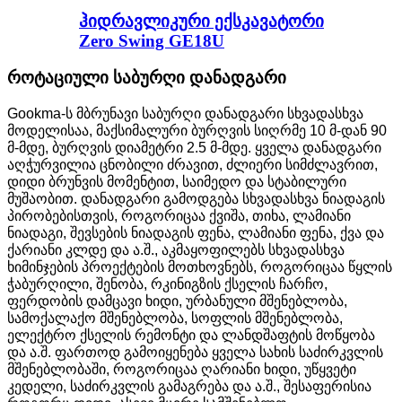
ჰიდრავლიკური ექსკავატორი
Zero Swing GE18U
როტაციული საბურღი დანადგარი
Gookma-ს მბრუნავი საბურღი დანადგარი სხვადასხვა
მოდელისაა, მაქსიმალური ბურღვის სიღრმე 10 მ-დან 90
მ-მდე, ბურღვის დიამეტრი 2.5 მ-მდე. ყველა დანადგარი
აღჭურვილია ცნობილი ძრავით, ძლიერი სიმძლავრით,
დიდი ბრუნვის მომენტით, საიმედო და სტაბილური
მუშაობით. დანადგარი გამოდგება სხვადასხვა ნიადაგის
პირობებისთვის, როგორიცაა ქვიშა, თიხა, ლამიანი
ნიადაგი, შევსების ნიადაგის ფენა, ლამიანი ფენა, ქვა და
ქარიანი კლდე და ა.შ., აკმაყოფილებს სხვადასხვა
ხიმინჯების პროექტების მოთხოვნებს, როგორიცაა წყლის
ჭაბურღილი, შენობა, რკინიგზის ქსელის ჩარჩო,
ფერდობის დამცავი ხიდი, ურბანული მშენებლობა,
სამოქალაქო მშენებლობა, სოფლის მშენებლობა,
ელექტრო ქსელის რემონტი და ლანდშაფტის მოწყობა
და ა.შ. ფართოდ გამოიყენება ყველა სახის საძირკვლის
მშენებლობაში, როგორიცაა ღარიანი ხიდი, უწყვეტი
კედელი, საძირკვლის გამაგრება და ა.შ., შესაფერისია