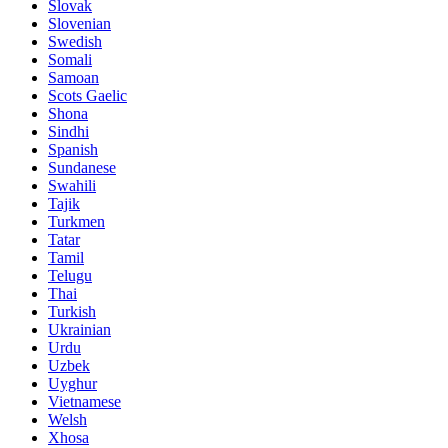
Slovak
Slovenian
Swedish
Somali
Samoan
Scots Gaelic
Shona
Sindhi
Spanish
Sundanese
Swahili
Tajik
Turkmen
Tatar
Tamil
Telugu
Thai
Turkish
Ukrainian
Urdu
Uzbek
Uyghur
Vietnamese
Welsh
Xhosa