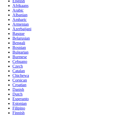
English
Afrikaans
Arabic
Albanian
Amharic
Armenian
Azerbaijani
Basque
Belarusian
Bengali
Bosnian
Bulgarian
Burmese
Cebuano
Czech
Catalan
Chichewa
Corsican
Croatian
Danish
Dutch
Esperanto
Estonian
Filipino
Finnish