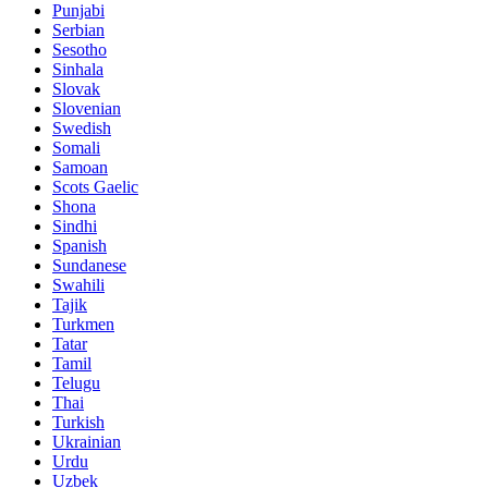
Punjabi
Serbian
Sesotho
Sinhala
Slovak
Slovenian
Swedish
Somali
Samoan
Scots Gaelic
Shona
Sindhi
Spanish
Sundanese
Swahili
Tajik
Turkmen
Tatar
Tamil
Telugu
Thai
Turkish
Ukrainian
Urdu
Uzbek