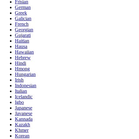
Frisian
German
Greek
Galician
French
Georgian
Gujarati
Haitian
Hausa
Hawaiian
Hebrew
Hindi
Hmong
Hungarian
Irish
Indonesian
Italian
Icelandic
Igbo
Japanese
Javanese
Kannada
Kazakh
Khmer
Korean