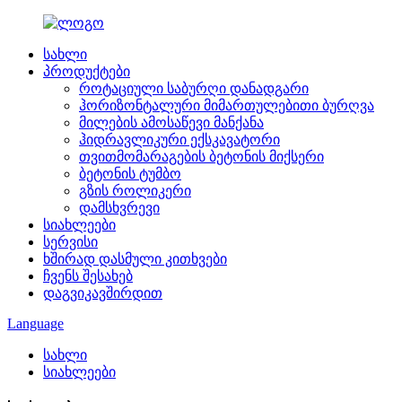
სახლი
პროდუქტები
როტაციული საბურღი დანადგარი
ჰორიზონტალური მიმართულებითი ბურღვა
მილების ამოსაწევი მანქანა
ჰიდრავლიკური ექსკავატორი
თვითმომარაგების ბეტონის მიქსერი
ბეტონის ტუმბო
გზის როლიკერი
დამსხვრევი
სიახლეები
სერვისი
ხშირად დასმული კითხვები
ჩვენს შესახებ
დაგვიკავშირდით
Language
სახლი
სიახლეები