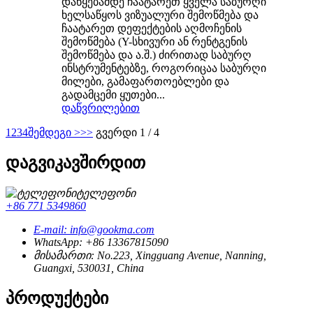
დაწყებამდე ჩაატარეთ ყველა საბურღი
ხელსაწყოს ვიზუალური შემოწმება და
ჩაატარეთ დეფექტების აღმოჩენის
შემოწმება (Y-სხივური ან რენტგენის
შემოწმება და ა.შ.) ძირითად საბურღ
ინსტრუმენტებზე, როგორიცაა საბურღი
მილები, გამაფართოებლები და
გადამცემი ყუთები...
დაწვრილებით
1
2
3
4
შემდეგი >
>>
გვერდი 1 / 4
დაგვიკავშირდით
ტელეფონი
+86 771 5349860
E-mail: info@gookma.com
WhatsApp: +86 13367815090
მისამართი: No.223, Xingguang Avenue, Nanning,
Guangxi, 530031, China
პროდუქტები