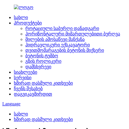
სახლი
პროდუქტები
როტაციული საბურღი დანადგარი
ჰორიზონტალური მიმართულებითი ბურღვა
მილების ამოსაწევი მანქანა
ჰიდრავლიკური ექსკავატორი
თვითმომარაგების ბეტონის მიქსერი
ბეტონის ტუმბო
გზის როლიკერი
დამსხვრევი
სიახლეები
სერვისი
ხშირად დასმული კითხვები
ჩვენს შესახებ
დაგვიკავშირდით
Language
სახლი
ხშირად დასმული კითხვები