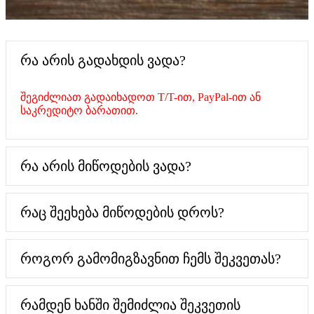
რა არის გადახდის ვადა?
შეგიძლიათ გადაიხადოთ T/T-ით, PayPal-ით ან
საკრედიტო ბარათით.
რა არის მიწოდების ვადა?
რაც შეეხება მიწოდების დროს?
როგორ გამომიგზავნით ჩემს შეკვეთას?
რამდენ ხანში შემიძლია შეკვეთის