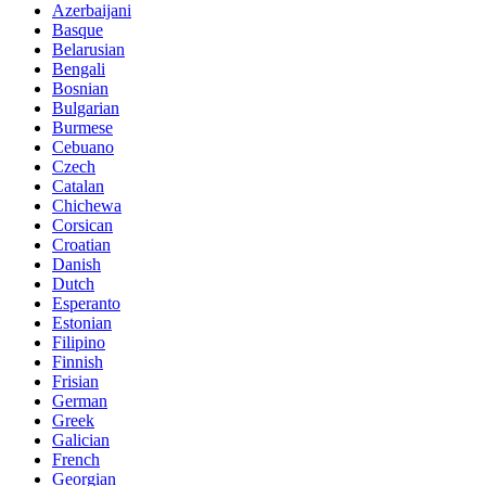
Azerbaijani
Basque
Belarusian
Bengali
Bosnian
Bulgarian
Burmese
Cebuano
Czech
Catalan
Chichewa
Corsican
Croatian
Danish
Dutch
Esperanto
Estonian
Filipino
Finnish
Frisian
German
Greek
Galician
French
Georgian