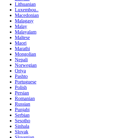
Lithuanian
Luxembou..
Macedonian
Malagasy
Malay
Malayalam
Maltese
Maori
Marathi
Mongolian
Nepali
Norwegian
Oriya
Pashto
Portuguese
Polish
Persian
Romanian
Russian
Punjabi
Serbian
Sesotho
Sinhala
Slovak
Slovenian