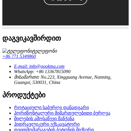
დაგვიკავშირდით
ტელეფონი
+86 771 5349860
E-mail: info@gookma.com
WhatsApp: +86 13367815090
მისამართი: No.223, Xingguang Avenue, Nanning,
Guangxi, 530031, China
პროდუქტები
როტაციული საბურღი დანადგარი
ჰორიზონტალური მიმართულებითი ბურღვა
მილების ამოსაწევი მანქანა
ჰიდრავლიკური ექსკავატორი
თვითმომარაგების ბეტონის მიქსერი